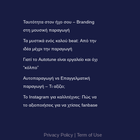
Ταυτότητα στον ήχο σου – Branding
στη μουσική παραγωγή
Τα μυστικά ενός καλού beat: Από την
ιδέα μέχρι την παραγωγή
Γιατί το Autotune είναι εργαλείο και όχι
“κόλπο”
Αυτοπαραγωγή vs Επαγγελματική
παραγωγή – Τι αξίζει;
Το Instagram για καλλιτέχνες: Πώς να
το αξιοποιήσεις για να χτίσεις fanbase
Privacy Policy | Term of Use