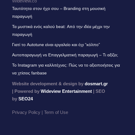
Wideview.co
Ταυτότητα στον ήχο σου – Branding στη μουσική
παραγωγή
Τα μυστικά ενός καλού beat: Από την ιδέα μέχρι την
παραγωγή
Γιατί το Autotune είναι εργαλείο και όχι “κόλπο”
Αυτοπαραγωγή vs Επαγγελματική παραγωγή – Τι αξίζει;
Το Instagram για καλλιτέχνες: Πώς να το αξιοποιήσεις για
να χτίσεις fanbase
Website development & design by
dosmart.gr
| Powered by
Wideview Entertainment
| SEO
by
SEO24
Privacy Policy | Term of Use