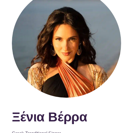
Ξένια Βέρρα