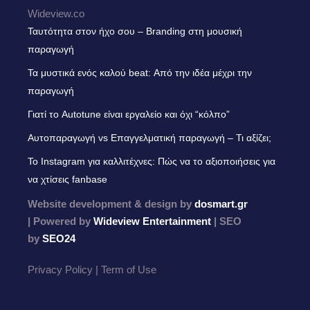
Wideview.co
Ταυτότητα στον ήχο σου – Branding στη μουσική
παραγωγή
Τα μυστικά ενός καλού beat: Από την ιδέα μέχρι την
παραγωγή
Γιατί το Autotune είναι εργαλείο και όχι “κόλπο”
Αυτοπαραγωγή vs Επαγγελματική παραγωγή – Τι αξίζει;
Το Instagram για καλλιτέχνες: Πώς να το αξιοποιήσεις για
να χτίσεις fanbase
Website development & design by
dosmart.gr
| Powered by
Wideview Entertainment
| SEO
by
SEO24
Privacy Policy | Term of Use