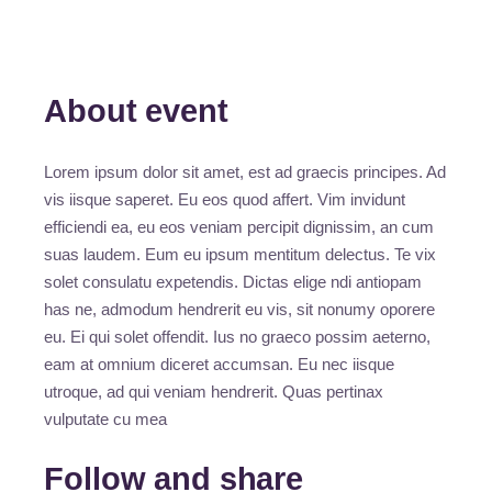
About event
Lorem ipsum dolor sit amet, est ad graecis principes. Ad
vis iisque saperet. Eu eos quod affert. Vim invidunt
efficiendi ea, eu eos veniam percipit dignissim, an cum
suas laudem. Eum eu ipsum mentitum delectus. Te vix
solet consulatu expetendis. Dictas elige ndi antiopam
has ne, admodum hendrerit eu vis, sit nonumy oporere
eu. Ei qui solet offendit. Ius no graeco possim aeterno,
eam at omnium diceret accumsan. Eu nec iisque
utroque, ad qui veniam hendrerit. Quas pertinax
vulputate cu mea
Follow and share