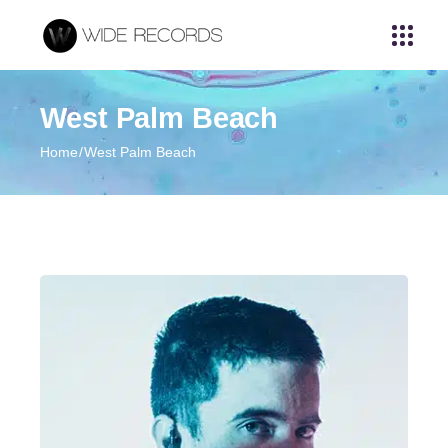
West Palm Beach
Home
West Palm Beach