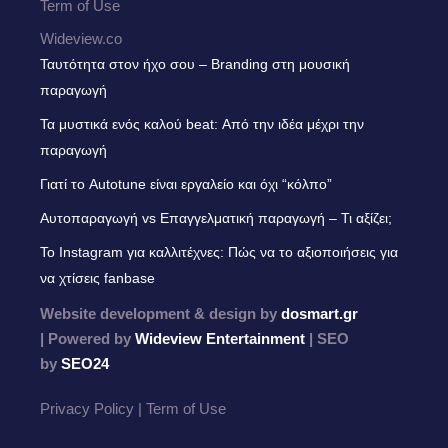
Term of Use
Wideview.co
Ταυτότητα στον ήχο σου – Branding στη μουσική
παραγωγή
Τα μυστικά ενός καλού beat: Από την ιδέα μέχρι την
παραγωγή
Γιατί το Autotune είναι εργαλείο και όχι “κόλπο”
Αυτοπαραγωγή vs Επαγγελματική παραγωγή – Τι αξίζει;
Το Instagram για καλλιτέχνες: Πώς να το αξιοποιήσεις για
να χτίσεις fanbase
Website development & design by
dosmart.gr
| Powered by
Wideview Entertainment
| SEO
by
SEO24
Privacy Policy | Term of Use